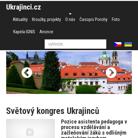
Ukrajinci.cz
Aktuality
Kroužky, projekty
O nás
Časopis Porohy
Foto
Kapela IGNIS
Anonce
Světový kongres Ukrajinců
Pozice asistenta pedagoga v
procesu vzdělávání a
začleňování žáků s odlišným