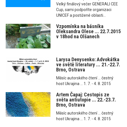
Velký finálový večer GENERALI CEE
Cup, sami podpoříte organizaci
UNICEF a postižené oblasti...
Vzpomínka na básníka
Oleksandra Olese ... 22.7.2015
v 18hod na Olšanech
Larysa Denysenko: Advokátka
ve světě literatury ... 21.-22.7.
Brno, Ostrava
Měsíc autorského čtení ... čestný
host Ukrajina ... 1. 7. - 4. 8. 2015
Artem Čapaj: Cestopis ze
světa antiutopie ... 22.-23.7.
Brno, Ostrava
Měsíc autorského čtení ... čestný
host Ukrajina ... 1. 7. - 4. 8. 2015