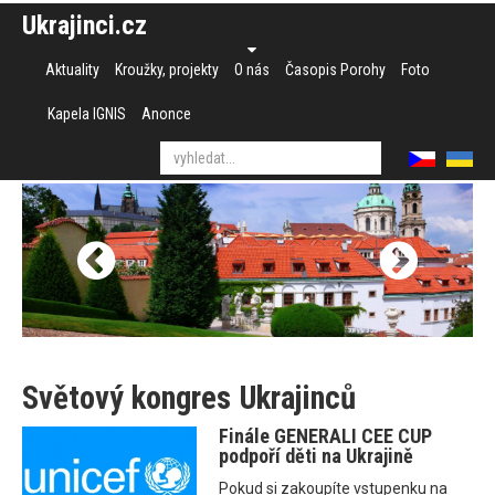
Ukrajinci.cz
Aktuality
Kroužky, projekty
O nás
Časopis Porohy
Foto
Kapela IGNIS
Anonce
Světový kongres Ukrajinců
Finále GENERALI CEE CUP
podpoří děti na Ukrajině
Pokud si zakoupíte vstupenku na