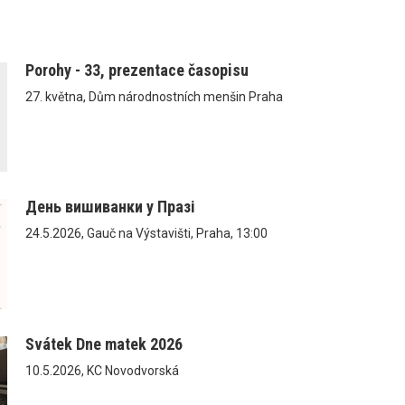
Porohy - 33, prezentace časopisu
27. května, Dům národnostních menšin Praha
День вишиванки у Празі
24.5.2026, Gauč na Výstavišti, Praha, 13:00
Svátek Dne matek 2026
10.5.2026, KC Novodvorská