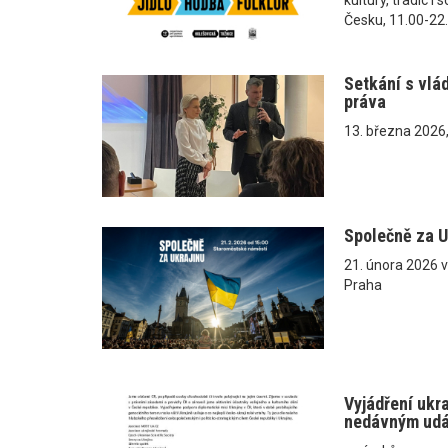
Česku, 11.00-22
Setkání s vlá
práva
13. března 2026
Společně za U
21. února 2026 
Praha
Vyjádření ukr
nedávným ud