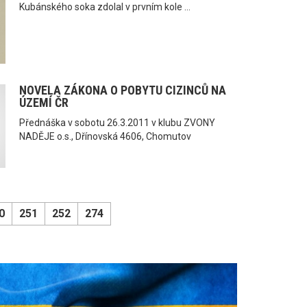
Kubánského soka zdolal v prvním kole ...
NOVELA ZÁKONA O POBYTU CIZINCŮ NA
ÚZEMÍ ČR
Přednáška v sobotu 26.3.2011 v klubu ZVONY
NADĚJE o.s., Dřínovská 4606, Chomutov
0
251
252
274