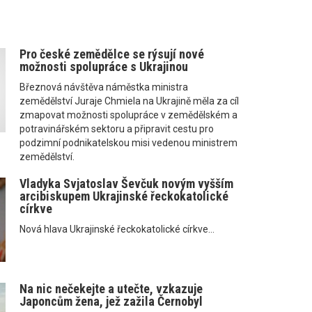
Pro české zemědělce se rýsují nové
možnosti spolupráce s Ukrajinou
Březnová návštěva náměstka ministra
zemědělství Juraje Chmiela na Ukrajině měla za cíl
zmapovat možnosti spolupráce v zemědělském a
potravinářském sektoru a připravit cestu pro
podzimní podnikatelskou misi vedenou ministrem
zemědělství.
Vladyka Svjatoslav Ševčuk novým vyšším
arcibiskupem Ukrajinské řeckokatolické
církve
Nová hlava Ukrajinské řeckokatolické církve...
Na nic nečekejte a utečte, vzkazuje
Japoncům žena, jež zažila Černobyl