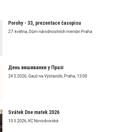
Porohy - 33, prezentace časopisu
27. května, Dům národnostních menšin Praha
День вишиванки у Празі
24.5.2026, Gauč na Výstavišti, Praha, 13:00
Svátek Dne matek 2026
10.5.2026, KC Novodvorská