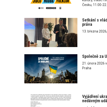
Česku, 11.00-22
Setkání s vlá
práva
13. března 2026
Společně za U
21. února 2026 
Praha
Vyjádření ukr
nedávným ud