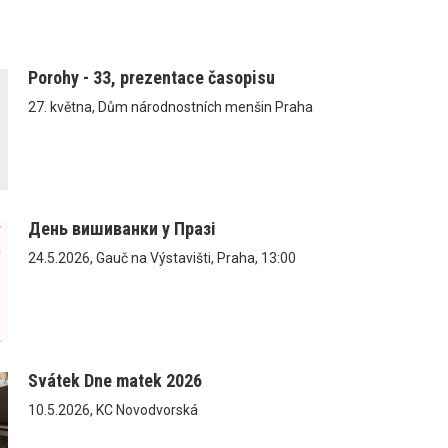
Porohy - 33, prezentace časopisu
27. května, Dům národnostních menšin Praha
День вишиванки у Празі
24.5.2026, Gauč na Výstavišti, Praha, 13:00
Svátek Dne matek 2026
10.5.2026, KC Novodvorská