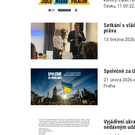
Česku, 11.00-22
Setkání s vlá
práva
13. března 2026
Společně za U
21. února 2026 
Praha
Vyjádření ukr
nedávným ud