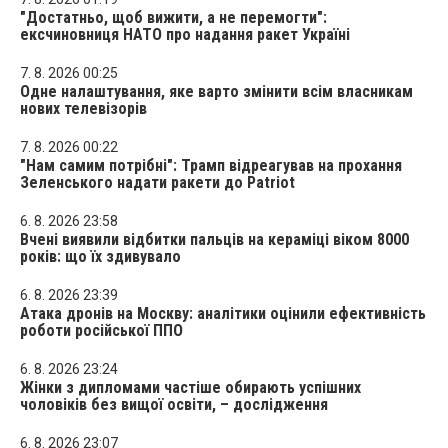
"Достатньо, щоб вижити, а не перемогти":
ексчиновниця НАТО про надання ракет Україні
7. 8. 2026 00:25
Одне налаштування, яке варто змінити всім власникам
нових телевізорів
7. 8. 2026 00:22
"Нам самим потрібні": Трамп відреагував на прохання
Зеленського надати ракети до Patriot
6. 8. 2026 23:58
Вчені виявили відбитки пальців на кераміці віком 8000
років: що їх здивувало
6. 8. 2026 23:39
Атака дронів на Москву: аналітики оцінили ефективність
роботи російської ППО
6. 8. 2026 23:24
Жінки з дипломами частіше обирають успішних
чоловіків без вищої освіти, – дослідження
6. 8. 2026 23:07