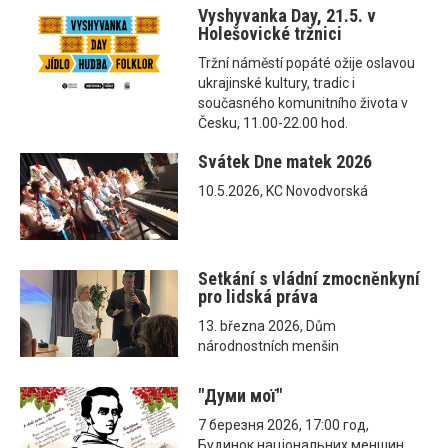
Vyshyvanka Day, 21.5. v
Holešovické tržnici
Tržní náměstí popáté ožije oslavou
ukrajinské kultury, tradic i
současného komunitního života v
Česku, 11.00-22.00 hod.
Svátek Dne matek 2026
10.5.2026, KC Novodvorská
Setkání s vládní zmocněnkyní
pro lidská práva
13. března 2026, Dům
národnostních menšin
"Думи мої"
7 березня 2026, 17:00 год,
Будинок національних меншин,