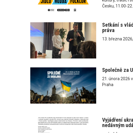
Česku, 11.00-22
Setkání s vlá
práva
13. března 2026
Společně za U
21. února 2026 
Praha
Vyjádření ukr
nedávným ud