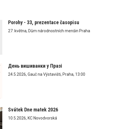
Porohy - 33, prezentace časopisu
27. května, Dům národnostních menšin Praha
День вишиванки у Празі
24.5.2026, Gauč na Výstavišti, Praha, 13:00
Svátek Dne matek 2026
10.5.2026, KC Novodvorská