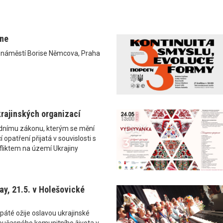
ane
0 náměstí Borise Němcova, Praha
rajinských organizací
ádnímu zákonu, kterým se mění
 opatření přijatá v souvislosti s
liktem na území Ukrajiny
y, 21.5. v Holešovické
páté ožije oslavou ukrajinské
i současného komunitního života v