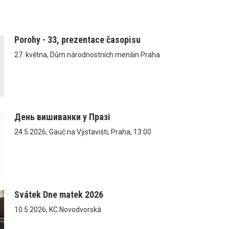
Porohy - 33, prezentace časopisu
27. května, Dům národnostních menšin Praha
День вишиванки у Празі
24.5.2026, Gauč na Výstavišti, Praha, 13:00
Svátek Dne matek 2026
10.5.2026, KC Novodvorská