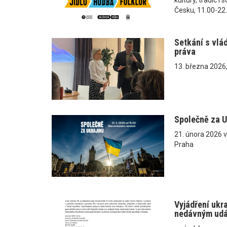
Česku, 11.00-22
Setkání s vlá
práva
13. března 2026
Společně za U
21. února 2026 
Praha
Vyjádření ukr
nedávným ud