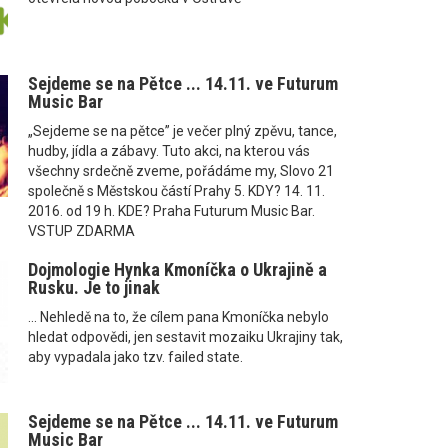
Sejdeme se na Pětce ... 14.11. ve Futurum
Music Bar
„Sejdeme se na pětce” je večer plný zpěvu, tance,
hudby, jídla a zábavy. Tuto akci, na kterou vás
všechny srdečně zveme, pořádáme my, Slovo 21
společně s Městskou částí Prahy 5. KDY? 14. 11.
2016. od 19 h. KDE? Praha Futurum Music Bar.
VSTUP ZDARMA
Dojmologie Hynka Kmoníčka o Ukrajině a
Rusku. Je to jinak
... Nehledě na to, že cílem pana Kmoníčka nebylo
hledat odpovědi, jen sestavit mozaiku Ukrajiny tak,
aby vypadala jako tzv. failed state.
Sejdeme se na Pětce ... 14.11. ve Futurum
Music Bar