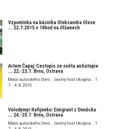
Vzpomínka na básníka Oleksandra Olese
... 22.7.2015 v 18hod na Olšanech
Artem Čapaj: Cestopis ze světa antiutopie
... 22.-23.7. Brno, Ostrava
Měsíc autorského čtení ... čestný host Ukrajina ... 1.
7. - 4. 8. 2015
Volodymyr Rafijenko: Emigrant z Doněcku
... 24.-25.7. Brno, Ostrava
Měsíc autorského čtení ... čestný host Ukrajina ... 1.
7. - 4. 8. 2015