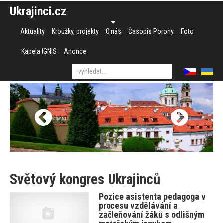
Ukrajinci.cz
Aktuality
Kroužky, projekty
O nás
Časopis Porohy
Foto
Kapela IGNIS
Anonce
Světový kongres Ukrajinců
Pozice asistenta pedagoga v
procesu vzdělávání a
začleňování žáků s odlišným