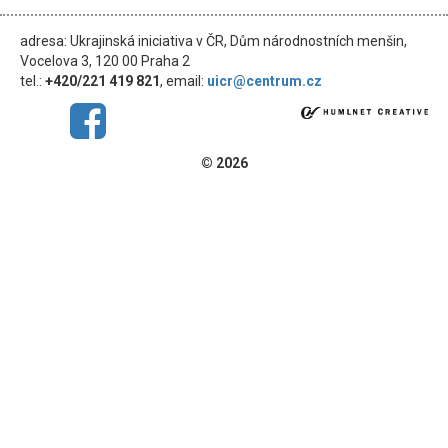
adresa: Ukrajinská iniciativa v ČR, Dům národnostních menšin,
Vocelova 3, 120 00 Praha 2
tel.:
+420/221 419 821
, email:
uicr@centrum.cz
© 2026