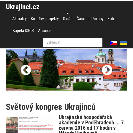
Ukrajinci.cz
Aktuality
Kroužky, projekty
O nás
Časopis Porohy
Foto
Kapela IGNIS
Anonce
Světový kongres Ukrajinců
Ukrajinská hospodářská
akademie v Poděbradech ... 7.
června 2016 od 17 hodin v