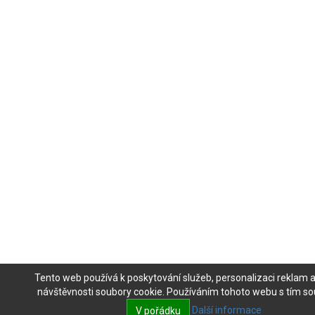
Tento web používá k poskytování služeb, personalizaci reklam 
návštěvnosti soubory cookie. Používáním tohoto webu s tím sou
Další informace
V pořádku