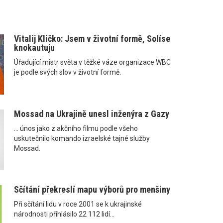
Vitalij Kličko: Jsem v životní formě, Solíse
knokautuju
Úřadující mistr světa v těžké váze organizace WBC
je podle svých slov v životní formě.
Mossad na Ukrajině unesl inženýra z Gazy
... únos jako z akčního filmu podle všeho
uskutečnilo komando izraelské tajné služby
Mossad.
Sčítání překreslí mapu výborů pro menšiny
Při sčítání lidu v roce 2001 se k ukrajinské
národnosti přihlásilo 22 112 lidí...