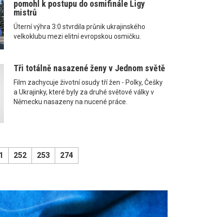
pomohl k postupu do osmifinále Ligy
mistrů
Úterní výhra 3:0 stvrdila průnik ukrajinského
velkoklubu mezi elitní evropskou osmičku.
Tři totálně nasazené ženy v Jednom světě
Film zachycuje životní osudy tří žen - Polky, Češky
a Ukrajinky, které byly za druhé světové války v
Německu nasazeny na nucené práce.
1
252
253
274