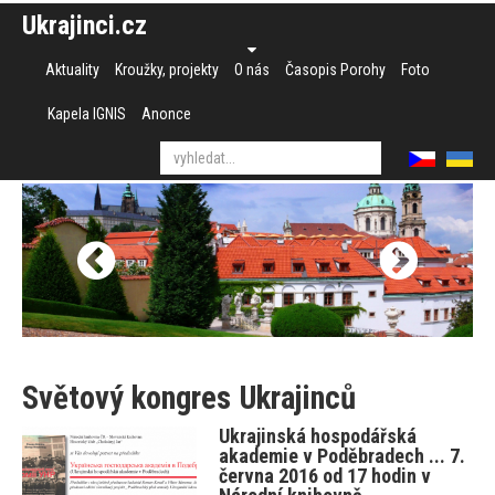
Ukrajinci.cz
Aktuality
Kroužky, projekty
O nás
Časopis Porohy
Foto
Kapela IGNIS
Anonce
Světový kongres Ukrajinců
Ukrajinská hospodářská
akademie v Poděbradech ... 7.
června 2016 od 17 hodin v