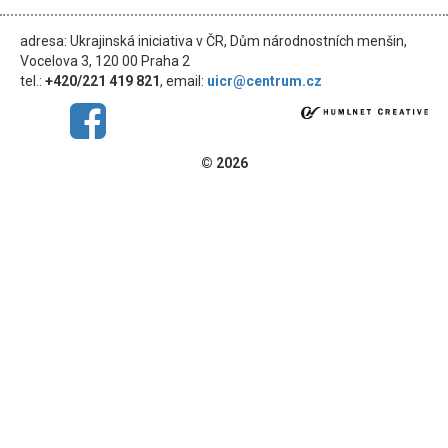
adresa: Ukrajinská iniciativa v ČR, Dům národnostních menšin,
Vocelova 3, 120 00 Praha 2
tel.:
+420/221 419 821
, email:
uicr@centrum.cz
© 2026