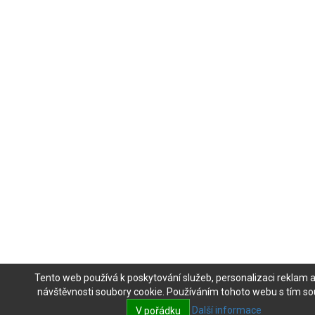
Tento web používá k poskytování služeb, personalizaci reklam 
návštěvnosti soubory cookie. Používáním tohoto webu s tím sou
Další informace
V pořádku