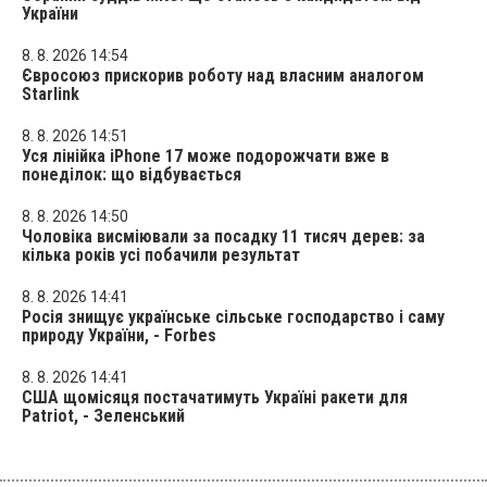
України
8. 8. 2026 14:54
Євросоюз прискорив роботу над власним аналогом
Starlink
8. 8. 2026 14:51
Уся лінійка iPhone 17 може подорожчати вже в
понеділок: що відбувається
8. 8. 2026 14:50
Чоловіка висміювали за посадку 11 тисяч дерев: за
кілька років усі побачили результат
8. 8. 2026 14:41
Росія знищує українське сільське господарство і саму
природу України, - Forbes
8. 8. 2026 14:41
США щомісяця постачатимуть Україні ракети для
Patriot, - Зеленський