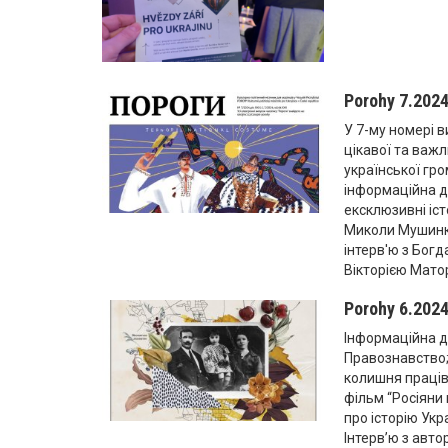
Porohy 7.202
У 7-му номері в
цікавої та важл
української гро
інформаційна д
ексклюзивні іст
Миколи Мушинки
інтерв'ю з Бог
Вікторією Мато
Porohy 6.202
Інформаційна д
Правознавство; 
колишня праців
фільм “Росіяни 
про історію Укр
Інтерв’ю з авто