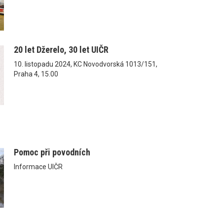
20 let Džerelo, 30 let UIČR
10. listopadu 2024, KC Novodvorská 1013/151,
Praha 4, 15.00
Pomoc při povodních
Informace UIČR