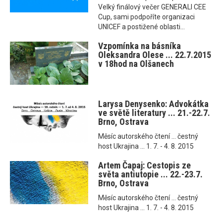
Velký finálový večer GENERALI CEE
Cup, sami podpoříte organizaci
UNICEF a postižené oblasti...
Vzpomínka na básníka
Oleksandra Olese ... 22.7.2015
v 18hod na Olšanech
Larysa Denysenko: Advokátka
ve světě literatury ... 21.-22.7.
Brno, Ostrava
Měsíc autorského čtení ... čestný
host Ukrajina ... 1. 7. - 4. 8. 2015
Artem Čapaj: Cestopis ze
světa antiutopie ... 22.-23.7.
Brno, Ostrava
Měsíc autorského čtení ... čestný
host Ukrajina ... 1. 7. - 4. 8. 2015