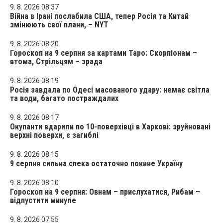
9. 8. 2026 08:37
Війна в Ірані послабила США, тепер Росія та Китай
змінюють свої плани, – NYT
9. 8. 2026 08:20
Гороскоп на 9 серпня за картами Таро: Скорпіонам –
втома, Стрільцям – зрада
9. 8. 2026 08:19
Росія завдала по Одесі масованого удару: немає світла
та води, багато постраждалих
9. 8. 2026 08:17
Окупанти вдарили по 10-поверхівці в Харкові: зруйновані
верхні поверхи, є загиблі
9. 8. 2026 08:15
9 серпня сильна спека остаточно покине Україну
9. 8. 2026 08:10
Гороскоп на 9 серпня: Овнам – прислухатися, Рибам –
відпустити минуле
9. 8. 2026 07:55