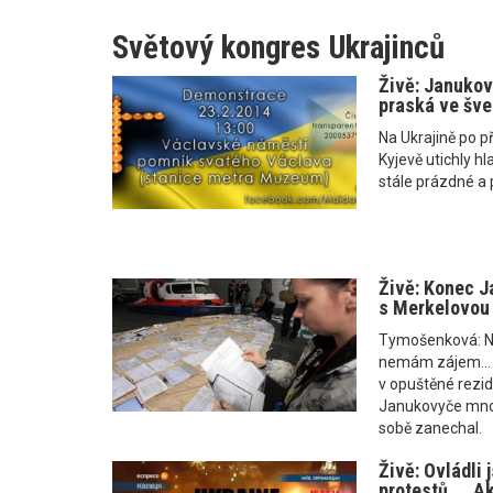
Světový kongres Ukrajinců
Živě: Janukov
praská ve šve
Na Ukrajině po p
Kyjevě utichly hl
stále prázdné a 
Živě: Konec J
s Merkelovou
Tymošenková: Ne
nemám zájem... 
v opuštěné rezid
Janukovyče mno
sobě zanechal.
Živě: Ovládli 
protestů ... A