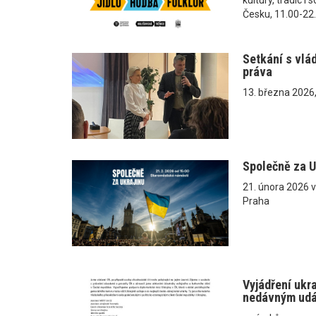
Česku, 11.00-22
Setkání s vlá
práva
13. března 2026
Společně za U
21. února 2026 
Praha
Vyjádření ukr
nedávným ud