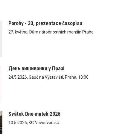
Porohy - 33, prezentace časopisu
27. května, Dům národnostních menšin Praha
День вишиванки у Празі
24.5.2026, Gauč na Výstavišti, Praha, 13:00
Svátek Dne matek 2026
10.5.2026, KC Novodvorská