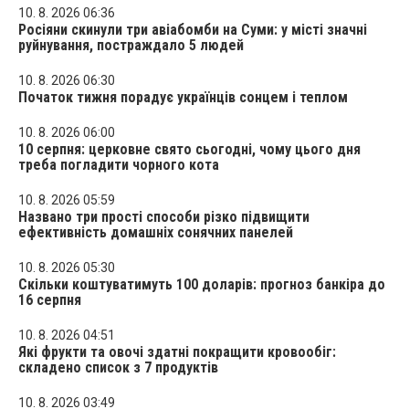
10. 8. 2026 06:36
Росіяни скинули три авіабомби на Суми: у місті значні
руйнування, постраждало 5 людей
10. 8. 2026 06:30
Початок тижня порадує українців сонцем і теплом
10. 8. 2026 06:00
10 серпня: церковне свято сьогодні, чому цього дня
треба погладити чорного кота
10. 8. 2026 05:59
Названо три прості способи різко підвищити
ефективність домашніх сонячних панелей
10. 8. 2026 05:30
Скільки коштуватимуть 100 доларів: прогноз банкіра до
16 серпня
10. 8. 2026 04:51
Які фрукти та овочі здатні покращити кровообіг:
складено список з 7 продуктів
10. 8. 2026 03:49