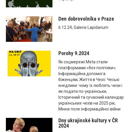
Den dobrovolníka v Praze
6.12.24, Galerie Lapidarium
Porohy 9.2024
Як соцмережі Meta стали
платформами «без політики»;
Інформаційна допомога
біженцям; Життя в Чехії: Чеські
кнедлики: чому їх люблять чехи і
як подати по-українськи;
Історичний та сучасний календар
українських чехів на 2025 рік;
Мінне поле інформаційної війни
Dny ukrajinské kultury v ČR
2024