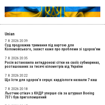
Unian
7. 8. 2026 20:39
Суд продовжив тримання під вартою для
Коломойського, захист каже про проблеми зі здоров'ям
7. 8. 2026 20:35
Росія встановила антидронові сітки на своїх субмаринах,
розташованих за тисячі кілометрів від України
7. 8. 2026 20:22
Що їсти для здоров’я серця: кардіологи назвали 7 каш
7. 8. 2026 20:18
Льотчик-утікач з КНДР уперше сів за штурвал Boeing
737 і був приголомшений