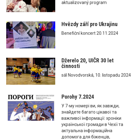
aktualizovaný program
Hvězdy září pro Ukrajinu
Benefiční koncert 20.11.2024
Džerelo 20, UIČR 30 let
činnosti
sál Novodvorská, 10. listopadu 2024
Porohy 7.2024
У 7-му номері ви, як завжди,
знайдете багато цікавої та
важливої інформації: хроніки
української громади в Чехії та
актуальна інформаційна
допомога для біженців,