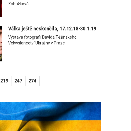
Zabužková
Válka ještě neskončila, 17.12.18-30.1.19
Výstava fotografií Davida Těšínského,
Velvyslanectví Ukrajiny v Praze
219
247
274