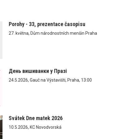
Porohy - 33, prezentace časopisu
27. května, Dům národnostních menšin Praha
День вишиванки у Празі
24.5.2026, Gauč na Výstavišti, Praha, 13:00
Svátek Dne matek 2026
10.5.2026, KC Novodvorská