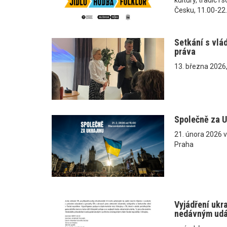
Česku, 11.00-22
Setkání s vlá
práva
13. března 2026
Společně za U
21. února 2026 
Praha
Vyjádření ukr
nedávným ud