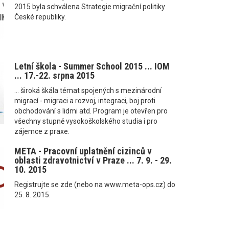
2015 byla schválena Strategie migrační politiky
České republiky.
Letní škola - Summer School 2015 ... IOM
... 17.-22. srpna 2015
... široká škála témat spojených s mezinárodní
migrací - migraci a rozvoj, integraci, boj proti
obchodování s lidmi atd. Program je otevřen pro
všechny stupně vysokoškolského studia i pro
zájemce z praxe.
META - Pracovní uplatnění cizinců v
oblasti zdravotnictví v Praze ... 7. 9. - 29.
10. 2015
Registrujte se zde (nebo na www.meta-ops.cz) do
25. 8. 2015.