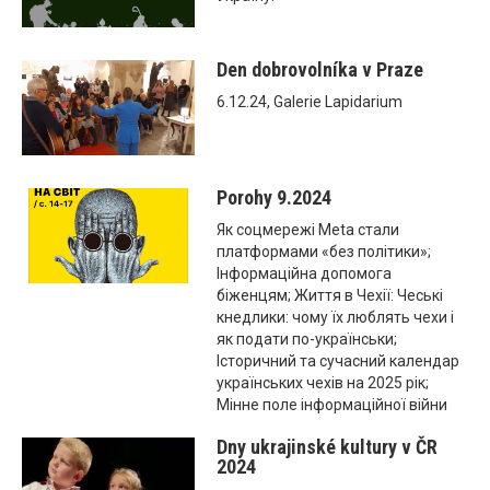
Den dobrovolníka v Praze
6.12.24, Galerie Lapidarium
Porohy 9.2024
Як соцмережі Meta стали
платформами «без політики»;
Інформаційна допомога
біженцям; Життя в Чехії: Чеські
кнедлики: чому їх люблять чехи і
як подати по-українськи;
Історичний та сучасний календар
українських чехів на 2025 рік;
Мінне поле інформаційної війни
Dny ukrajinské kultury v ČR
2024