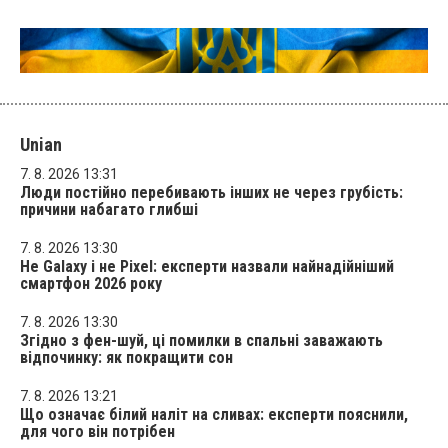
Unian
7. 8. 2026 13:31
Люди постійно перебивають інших не через грубість:
причини набагато глибші
7. 8. 2026 13:30
Не Galaxy і не Pixel: експерти назвали найнадійніший
смартфон 2026 року
7. 8. 2026 13:30
Згідно з фен-шуй, ці помилки в спальні заважають
відпочинку: як покращити сон
7. 8. 2026 13:21
Що означає білий наліт на сливах: експерти пояснили,
для чого він потрібен