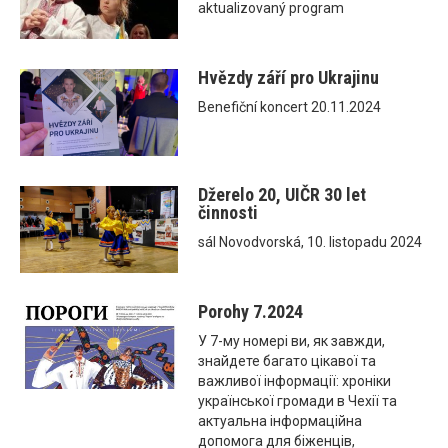
aktualizovaný program
Hvězdy září pro Ukrajinu
Benefiční koncert 20.11.2024
Džerelo 20, UIČR 30 let
činnosti
sál Novodvorská, 10. listopadu 2024
Porohy 7.2024
У 7-му номері ви, як завжди,
знайдете багато цікавої та
важливої інформації: хроніки
української громади в Чехії та
актуальна інформаційна
допомога для біженців,