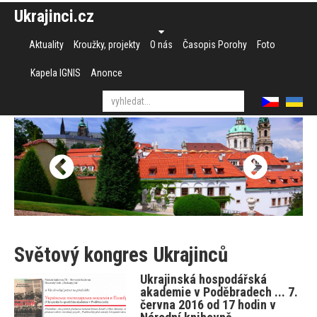
Ukrajinci.cz
Aktuality
Kroužky, projekty
O nás
Časopis Porohy
Foto
Kapela IGNIS
Anonce
Světový kongres Ukrajinců
Ukrajinská hospodářská
akademie v Poděbradech ... 7.
června 2016 od 17 hodin v