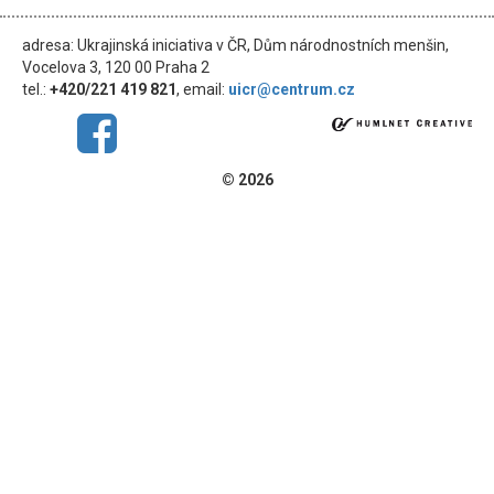
adresa: Ukrajinská iniciativa v ČR, Dům národnostních menšin,
Vocelova 3, 120 00 Praha 2
tel.:
+420/221 419 821
, email:
uicr@centrum.cz
© 2026