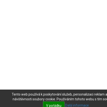
Tento web používá k poskytování služeb, personalizaci reklam 
návštěvnosti soubory cookie. Používáním tohoto webu s tím sou
Další informace
V pořádku