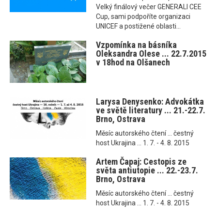
Velký finálový večer GENERALI CEE
Cup, sami podpoříte organizaci
UNICEF a postižené oblasti...
Vzpomínka na básníka
Oleksandra Olese ... 22.7.2015
v 18hod na Olšanech
Larysa Denysenko: Advokátka
ve světě literatury ... 21.-22.7.
Brno, Ostrava
Měsíc autorského čtení ... čestný
host Ukrajina ... 1. 7. - 4. 8. 2015
Artem Čapaj: Cestopis ze
světa antiutopie ... 22.-23.7.
Brno, Ostrava
Měsíc autorského čtení ... čestný
host Ukrajina ... 1. 7. - 4. 8. 2015