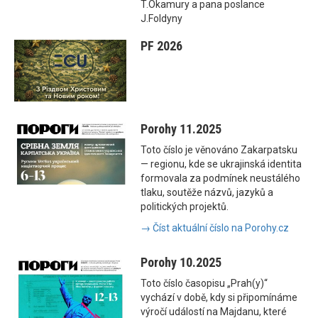
T.Okamury a pana poslance
J.Foldyny
PF 2026
Porohy 11.2025
Toto číslo je věnováno Zakarpatsku
— regionu, kde se ukrajinská identita
formovala za podmínek neustálého
tlaku, soutěže názvů, jazyků a
politických projektů.
→ Číst aktuální číslo na Porohy.cz
Porohy 10.2025
Toto číslo časopisu „Prah(y)“
vychází v době, kdy si připomínáme
výročí událostí na Majdanu, které