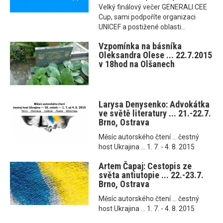
Velký finálový večer GENERALI CEE
Cup, sami podpoříte organizaci
UNICEF a postižené oblasti...
Vzpomínka na básníka
Oleksandra Olese ... 22.7.2015
v 18hod na Olšanech
Larysa Denysenko: Advokátka
ve světě literatury ... 21.-22.7.
Brno, Ostrava
Měsíc autorského čtení ... čestný
host Ukrajina ... 1. 7. - 4. 8. 2015
Artem Čapaj: Cestopis ze
světa antiutopie ... 22.-23.7.
Brno, Ostrava
Měsíc autorského čtení ... čestný
host Ukrajina ... 1. 7. - 4. 8. 2015