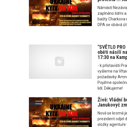
Náměstí Nezávisl
zaplněno lidmi a
bašty Charkova 
DPA se obává út
"SVĚTLO PRO 
oběti násilí na
17:30 na Kam
- k přístavišti P
vyšleme na Vltav
požadavky Amnest
Pojďme společně
lidí. Děkujeme!
Živě: Vládní 
Janukovyč zmi
Nově se kromě ji
prezident odjel 
složky agentuře 