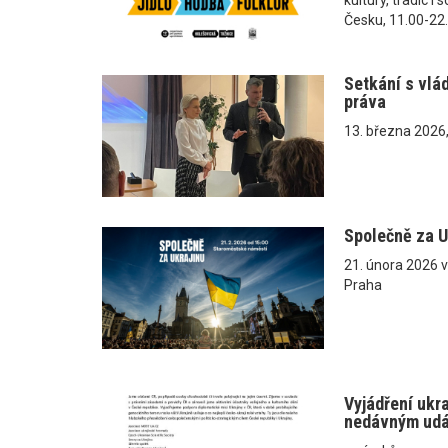
Česku, 11.00-22
Setkání s vlá
práva
13. března 2026
Společně za U
21. února 2026 
Praha
Vyjádření ukr
nedávným ud