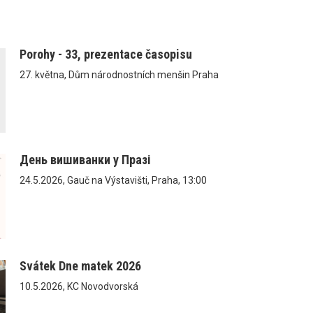
Porohy - 33, prezentace časopisu
27. května, Dům národnostních menšin Praha
День вишиванки у Празі
24.5.2026, Gauč na Výstavišti, Praha, 13:00
Svátek Dne matek 2026
10.5.2026, KC Novodvorská