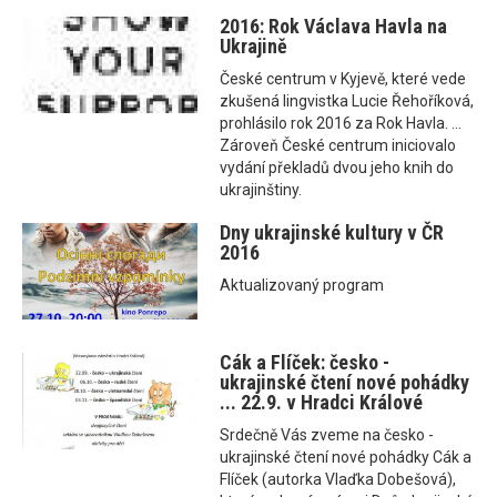
2016: Rok Václava Havla na
Ukrajině
České centrum v Kyjevě, které vede
zkušená lingvistka Lucie Řehoříková,
prohlásilo rok 2016 za Rok Havla. ...
Zároveň České centrum iniciovalo
vydání překladů dvou jeho knih do
ukrajinštiny.
Dny ukrajinské kultury v ČR
2016
Aktualizovaný program
Cák a Flíček: česko -
ukrajinské čtení nové pohádky
... 22.9. v Hradci Králové
Srdečně Vás zveme na česko -
ukrajinské čtení nové pohádky Cák a
Flíček (autorka Vlaďka Dobešová),