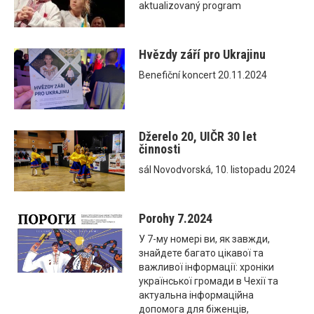
aktualizovaný program
Hvězdy září pro Ukrajinu
Benefiční koncert 20.11.2024
Džerelo 20, UIČR 30 let
činnosti
sál Novodvorská, 10. listopadu 2024
Porohy 7.2024
У 7-му номері ви, як завжди,
знайдете багато цікавої та
важливої інформації: хроніки
української громади в Чехії та
актуальна інформаційна
допомога для біженців,