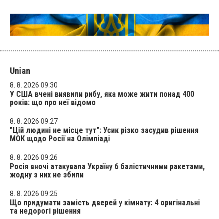
Unian
8. 8. 2026 09:30
У США вчені виявили рибу, яка може жити понад 400
років: що про неї відомо
8. 8. 2026 09:27
"Цій людині не місце тут": Усик різко засудив рішення
МОК щодо Росії на Олімпіаді
8. 8. 2026 09:26
Росія вночі атакувала Україну 6 балістичними ракетами,
жодну з них не збили
8. 8. 2026 09:25
Що придумати замість дверей у кімнату: 4 оригінальні
та недорогі рішення