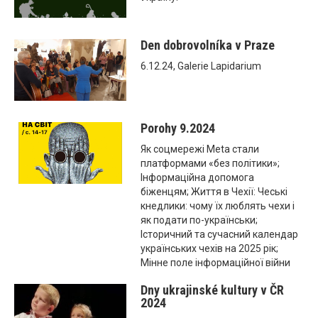
Den dobrovolníka v Praze
6.12.24, Galerie Lapidarium
Porohy 9.2024
Як соцмережі Meta стали
платформами «без політики»;
Інформаційна допомога
біженцям; Життя в Чехії: Чеські
кнедлики: чому їх люблять чехи і
як подати по-українськи;
Історичний та сучасний календар
українських чехів на 2025 рік;
Мінне поле інформаційної війни
Dny ukrajinské kultury v ČR
2024