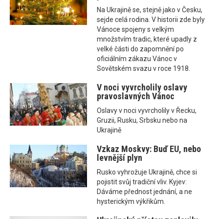
Na Ukrajině se, stejně jako v Česku,
sejde celá rodina. V historii zde byly
Vánoce spojeny s velkým
množstvím tradic, které upadly z
velké části do zapomnění po
oficiálním zákazu Vánoc v
Sovětském svazu v roce 1918.
V noci vyvrcholily oslavy
pravoslavných Vánoc
Oslavy v noci vyvrcholily v Řecku,
Gruzii, Rusku, Srbsku nebo na
Ukrajině
Vzkaz Moskvy: Buď EU, nebo
levnější plyn
Rusko vyhrožuje Ukrajině, chce si
pojistit svůj tradiční vliv. Kyjev:
Dáváme přednost jednání, a ne
hysterickým výkřikům.