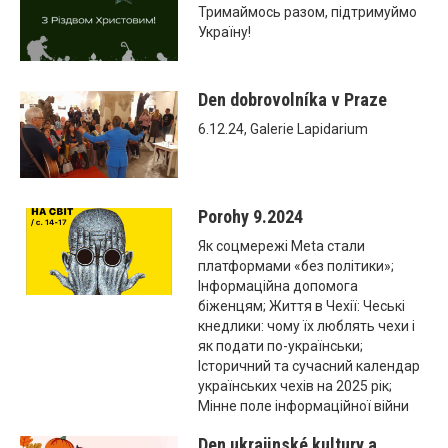
Тримаймось разом, підтримуймо
Україну!
Den dobrovolníka v Praze
6.12.24, Galerie Lapidarium
Porohy 9.2024
Як соцмережі Meta стали
платформами «без політики»;
Інформаційна допомога
біженцям; Життя в Чехії: Чеські
кнедлики: чому їх люблять чехи і
як подати по-українськи;
Історичний та сучасний календар
українських чехів на 2025 рік;
Мінне поле інформаційної війни
Den ukrajinské kultury a