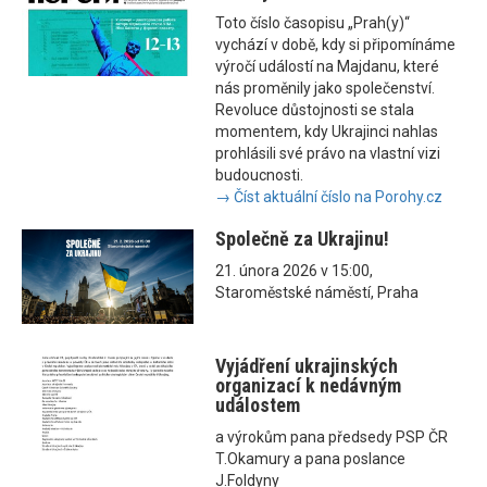
Toto číslo časopisu „Prah(y)“
vychází v době, kdy si připomínáme
výročí událostí na Majdanu, které
nás proměnily jako společenství.
Revoluce důstojnosti se stala
momentem, kdy Ukrajinci nahlas
prohlásili své právo na vlastní vizi
budoucnosti.
→ Číst aktuální číslo na Porohy.cz
Společně za Ukrajinu!
21. února 2026 v 15:00,
Staroměstské náměstí, Praha
Vyjádření ukrajinských
organizací k nedávným
událostem
a výrokům pana předsedy PSP ČR
T.Okamury a pana poslance
J.Foldyny