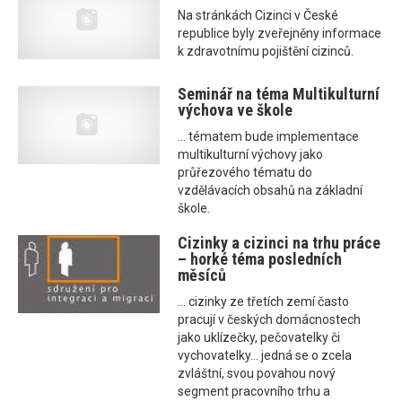
Na stránkách Cizinci v České
republice byly zveřejněny informace
k zdravotnímu pojištění cizinců.
Seminář na téma Multikulturní
výchova ve škole
... tématem bude implementace
multikulturní výchovy jako
průřezového tématu do
vzdělávacích obsahů na základní
škole.
Cizinky a cizinci na trhu práce
– horké téma posledních
měsíců
... cizinky ze třetích zemí často
pracují v českých domácnostech
jako uklízečky, pečovatelky či
vychovatelky... jedná se o zcela
zvláštní, svou povahou nový
segment pracovního trhu a