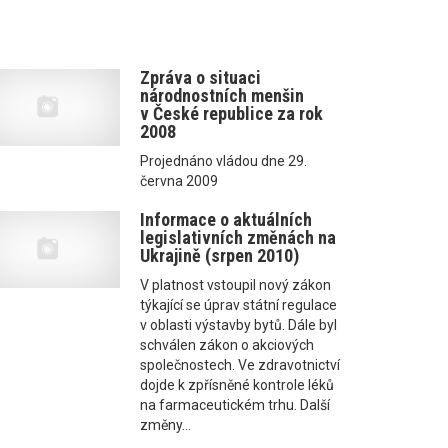
Zpráva o situaci
národnostních menšin
v České republice za rok
2008
Projednáno vládou dne 29.
června 2009
Informace o aktuálních
legislativních změnách na
Ukrajině (srpen 2010)
V platnost vstoupil nový zákon
týkající se úprav státní regulace
v oblasti výstavby bytů. Dále byl
schválen zákon o akciových
společnostech. Ve zdravotnictví
dojde k zpřísněné kontrole léků
na farmaceutickém trhu. Další
změny...