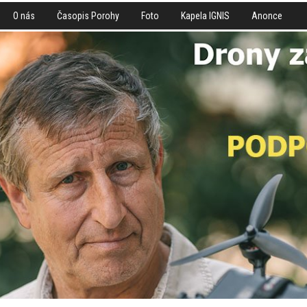
O nás
Časopis Porohy
Foto
Kapela IGNIS
Anonce