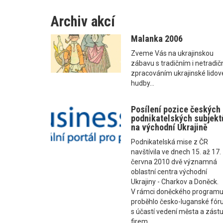
Archiv akcí
Malanka 2006
Zveme Vás na ukrajinskou
zábavu s tradičním i netradi
zpracováním ukrajinské lidov
hudby...
Posílení pozice českých
podnikatelských subjekt
na východní Ukrajině
Podnikatelská mise z ČR
navštívila ve dnech 15. až 17.
června 2010 dvě významná
oblastní centra východní
Ukrajiny - Charkov a Doněck.
V rámci doněckého program
proběhlo česko-luganské fó
s účastí vedení města a zástu
firem...