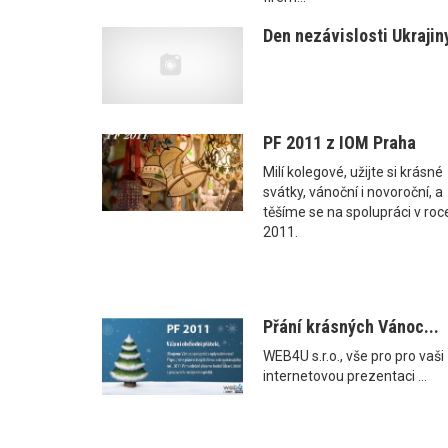
Den nezávislosti Ukrajin
PF 2011 z IOM Praha
Milí kolegové, užijte si krásné
svátky, vánoční i novoroční, a
těšíme se na spolupráci v roc
2011.
Přání krásných Vánoc...
WEB4U s.r.o., vše pro pro vaši
internetovou prezentaci ...