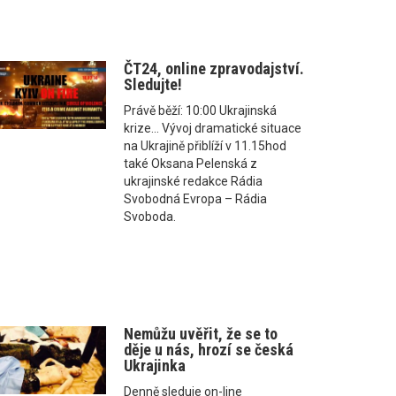
ČT24, online zpravodajství.
Sledujte!
Právě běží: 10:00 Ukrajinská
krize... Vývoj dramatické situace
na Ukrajině přiblíží v 11.15hod
také Oksana Pelenská z
ukrajinské redakce Rádia
Svobodná Evropa – Rádia
Svoboda.
Nemůžu uvěřit, že se to
děje u nás, hrozí se česká
Ukrajinka
Denně sleduje on-line