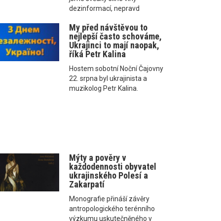
dezinformací, nepravd
My před návštěvou to
nejlepší často schováme,
Ukrajinci to mají naopak,
říká Petr Kalina
Hostem sobotní Noční Čajovny
22. srpna byl ukrajinista a
muzikolog Petr Kalina.
Mýty a pověry v
každodennosti obyvatel
ukrajinského Polesí a
Zakarpatí
Monografie přináší závěry
antropologického terénního
výzkumu uskutečněného v