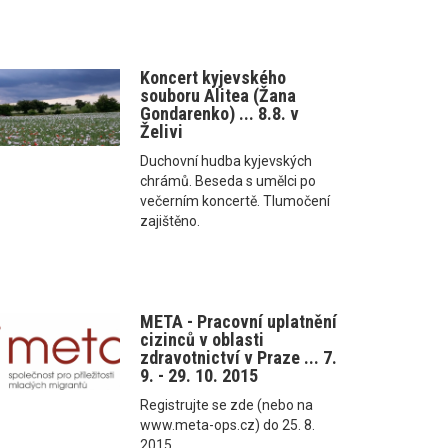
Koncert kyjevského
souboru Alitea (Žana
Gondarenko) ... 8.8. v
Želivi
Duchovní hudba kyjevských
chrámů. Beseda s umělci po
večerním koncertě. Tlumočení
zajištěno.
META - Pracovní uplatnění
cizinců v oblasti
zdravotnictví v Praze ... 7.
9. - 29. 10. 2015
Registrujte se zde (nebo na
www.meta-ops.cz) do 25. 8.
2015.