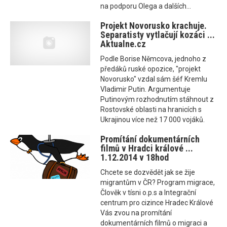
na podporu Olega a dalších...
Projekt Novorusko krachuje.
Separatisty vytlačují kozáci ...
Aktualne.cz
Podle Borise Němcova, jednoho z
předáků ruské opozice, "projekt
Novorusko" vzdal sám šéf Kremlu
Vladimir Putin. Argumentuje
Putinovým rozhodnutím stáhnout z
Rostovské oblasti na hranicích s
Ukrajinou více než 17 000 vojáků.
Promítání dokumentárních
filmů v Hradci králové ...
1.12.2014 v 18hod
Chcete se dozvědět jak se žije
migrantům v ČR? Program migrace,
Člověk v tísni o.p.s a Integrační
centrum pro cizince Hradec Králové
Vás zvou na promítání
dokumentárních filmů o migraci a