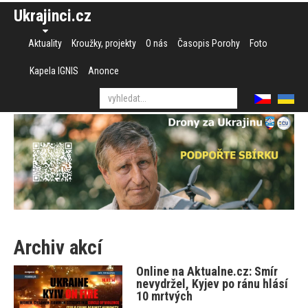
Ukrajinci.cz
Aktuality
Kroužky, projekty
O nás
Časopis Porohy
Foto
Kapela IGNIS
Anonce
Archiv akcí
Online na Aktualne.cz: Smír
nevydržel, Kyjev po ránu hlásí
10 mrtvých