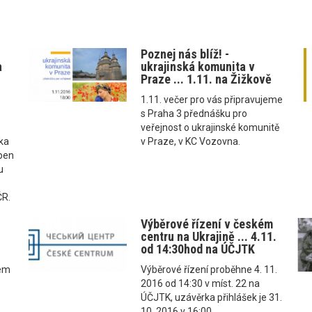
Poznej nás blíž! -
a
ukrajinská komunita v
Praze ... 1.11. na Žižkově
1.11. večer pro vás připravujeme
s Praha 3 přednášku pro
veřejnost o ukrajinské komunitě
yka
v Praze, v KC Vozovna.
uben
u
ČR.
Výběrové řízení v českém
centru na Ukrajině ... 4.11.
od 14:30hod na ÚČJTK
hem
Výběrové řízení proběhne 4. 11.
2016 od 14:30 v míst. 22 na
.
ÚČJTK, uzávěrka přihlášek je 31.
10. 2016 v 16:00.