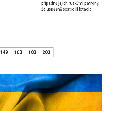
případně jejich ruskými patrony,
že úspěšně sestřelili letadlo.
149
163
183
203