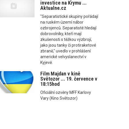
investice na Krymu ...
Aktualne.cz
"Separatistické skupiny pořádají
na ruském území nábor
ozbrojenců. Separatisté hledají
dobrovolníky, kteří mají
zkušenosti s těžkou výzbrojí,
jako jsou tanky či protiraketové
zbraně," uvedlo v prohlášení
americké velvyslanectví v
Kyjevě.
Film Majdan v kině
Světozor ... 19. července v
18:15hod
Oficiální ozvěny MFF Karlovy
Vary (Kino Světozor)