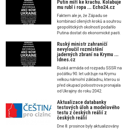
Putin míří ke krachu. Kolabuje
mu rubl i ropa ... Echo24.cz
Faktem ale je, že Západu se
kombinací cílených kroků a souhrou
geopolitických okolností podařilo
Putina dostat do ekonomické pasti.
Ruský ministr zahraničí
nevyloučil rozmístění
jaderných zbraní na Krymu ...
Idnes.cz
Ruská armáda od rozpadu SSSR na
počátku 90. let udržuje na Krymu
velkou námořní základnu, kterou si
před okupací poloostrova pronajala
od Ukrajiny do roku 2042.
Aktualizace databanky
testových úloh a modelového
testu z českých reálií z
českých reálií
Dne 8. prosince byly aktualizovány