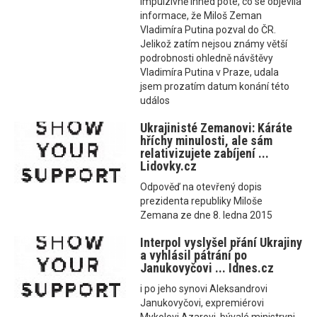
impulzivně ihned poté, co se objevila
informace, že Miloš Zeman
Vladimíra Putina pozval do ČR.
Jelikož zatím nejsou známy větší
podrobnosti ohledně návštěvy
Vladimíra Putina v Praze, udala
jsem prozatím datum konání této
událos
Ukrajinisté Zemanovi: Káráte
hříchy minulosti, ale sám
relativizujete zabíjení ...
Lidovky.cz
Odpověď na otevřený dopis
prezidenta republiky Miloše
Zemana ze dne 8. ledna 2015
Interpol vyslyšel přání Ukrajiny
a vyhlásil pátrání po
Janukovyčovi ... Idnes.cz
i po jeho synovi Aleksandrovi
Janukovyčovi, expremiérovi
Mykolovi Azarovi, bývalé ministryni