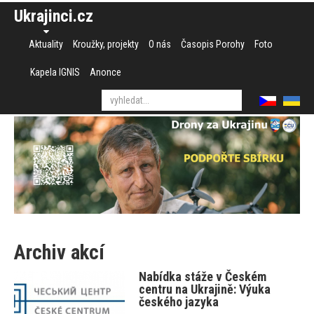
Ukrajinci.cz
Aktuality
Kroužky, projekty
O nás
Časopis Porohy
Foto
Kapela IGNIS
Anonce
Archiv akcí
Nabídka stáže v Českém
centru na Ukrajině: Výuka
českého jazyka